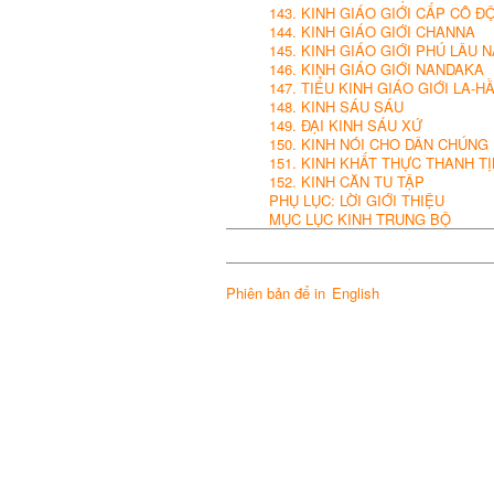
143. KINH GIÁO GIỚI CẤP CÔ Đ
144. KINH GIÁO GIỚI CHANNA
145. KINH GIÁO GIỚI PHÚ LÂU N
146. KINH GIÁO GIỚI NANDAKA
147. TIỂU KINH GIÁO GIỚI LA-H
148. KINH SÁU SÁU
149. ĐẠI KINH SÁU XỨ
150. KINH NÓI CHO DÂN CHÚN
151. KINH KHẤT THỰC THANH T
152. KINH CĂN TU TẬP
PHỤ LỤC: LỜI GIỚI THIỆU
MỤC LỤC KINH TRUNG BỘ
Phiên bản để in
English