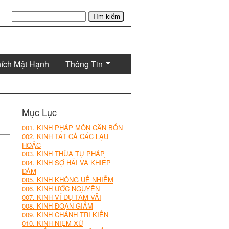
Tìm kiếm
hích Mật Hạnh
Thông Tin
Mục Lục
001. KINH PHÁP MÔN CĂN BỔN
002. KINH TẤT CẢ CÁC LẬU
HOẶC
003. KINH THỪA TỰ PHÁP
004. KINH SỢ HÃI VÀ KHIẾP
ĐẢM
005. KINH KHÔNG UẾ NHIỄM
006. KINH ƯỚC NGUYỆN
007. KINH VÍ DỤ TẤM VẢI
008. KINH ĐOẠN GIẢM
009. KINH CHÁNH TRI KIẾN
010. KINH NIỆM XỨ