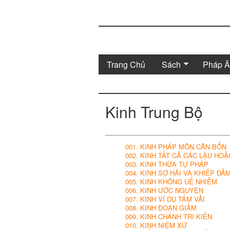
Trang Chủ
Sách
Pháp 
Kinh Trung Bộ
001. KINH PHÁP MÔN CĂN BỔN
002. KINH TẤT CẢ CÁC LẬU HOẶ
003. KINH THỪA TỰ PHÁP
004. KINH SỢ HÃI VÀ KHIẾP ĐẢ
005. KINH KHÔNG UẾ NHIỄM
006. KINH ƯỚC NGUYỆN
007. KINH VÍ DỤ TẤM VẢI
008. KINH ĐOẠN GIẢM
009. KINH CHÁNH TRI KIẾN
010. KINH NIỆM XỨ