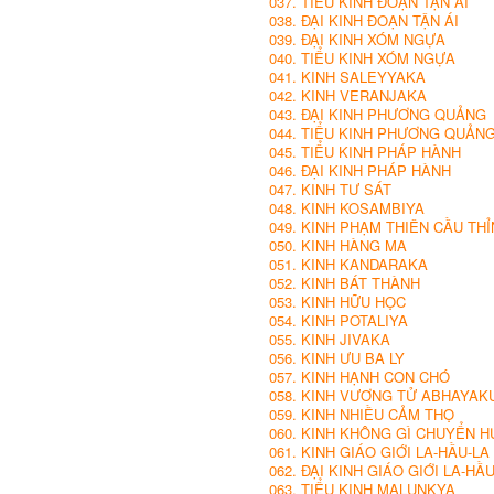
037. TIỂU KINH ĐOẠN TẬN ÁI
038. ĐẠI KINH ĐOẠN TẬN ÁI
039. ĐẠI KINH XÓM NGỰA
040. TIỂU KINH XÓM NGỰA
041. KINH SALEYYAKA
042. KINH VERANJAKA
043. ĐẠI KINH PHƯƠNG QUẢNG
044. TIỂU KINH PHƯƠNG QUẢN
045. TIỂU KINH PHÁP HÀNH
046. ĐẠI KINH PHÁP HÀNH
047. KINH TƯ SÁT
048. KINH KOSAMBIYA
049. KINH PHẠM THIÊN CẦU TH
050. KINH HÀNG MA
051. KINH KANDARAKA
052. KINH BÁT THÀNH
053. KINH HỮU HỌC
054. KINH POTALIYA
055. KINH JIVAKA
056. KINH ƯU BA LY
057. KINH HẠNH CON CHÓ
058. KINH VƯƠNG TỬ ABHAYAK
059. KINH NHIỀU CẢM THỌ
060. KINH KHÔNG GÌ CHUYỂN 
061. KINH GIÁO GIỚI LA-HẦU-L
062. ĐẠI KINH GIÁO GIỚI LA-HẦ
063. TIỂU KINH MALUNKYA