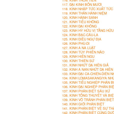
116. KINH THÔN TIÊN
117. ĐẠI KINH BỐN MƯƠI
118. KINH NHẬP TỨC XUẤT TỨC
119. KINH THÂN HÀNH NIỆM
120. KINH HÀNH SANH
121. KINH TIỂU KHÔNG
122. KINH ĐẠI KHÔNG
123. KINH HY HỮU VỊ TẰNG HỮ
124. KINH BẠC-CÂU-LA
125. KINH ĐIỀU NGỰ ĐỊA
126. KINH PHÙ-DI
127. KINH A NA LUẬT
128. KINH TÙY PHIỀN NÃO
129. KINH HIỀN NGU
130. KINH THIÊN SỨ
131. KINH NHỨT DẠ HIỀN GIẢ
132. KINH A NAN NHỨT DẠ HIỀN
133. KINH ĐẠI CA-CHIÊN-DIÊN N
134. KINH LOMASAKANGIYA NHỨ
135. KINH TIỂU NGHIỆP PHÂN B
136. KINH ĐẠI NGHIỆP PHÂN BI
137. KINH PHÂN BIỆT SÁU XỨ
138. KINH TỔNG THUYẾT VÀ BI
139. KINH VÔ TRÁNH PHÂN BIỆT
140. KINH GIỚI PHÂN BIỆT
141. KINH PHÂN BIỆT VỀ SỰ TH
142. KINH PHÂN BIỆT CÚNG D