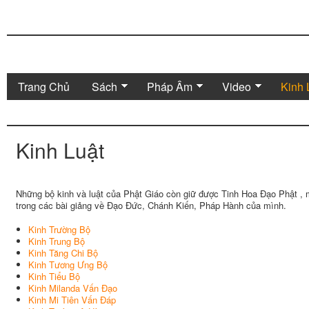
Trang Chủ
Sách
Pháp Âm
Video
Kinh 
Kinh Luật
Những bộ kinh và luật của Phật Giáo còn giữ được Tinh Hoa Đạo Phật ,
trong các bài giảng về Đạo Đức, Chánh Kiến, Pháp Hành của mình.
Kinh Trường Bộ
Kinh Trung Bộ
Kinh Tăng Chi Bộ
Kinh Tương Ưng Bộ
Kinh Tiểu Bộ
Kinh Milanda Vấn Đạo
Kinh Mi Tiên Vấn Đáp