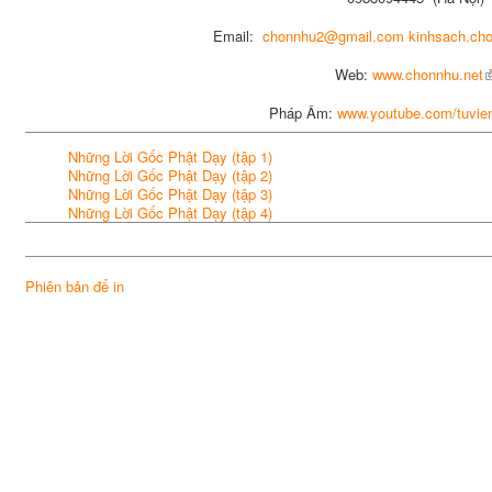
Email:
chonnhu2@gmail.com
kinhsach.ch
Web:
www.chonnhu.net
Pháp Âm:
www.youtube.com/tuvie
Những Lời Gốc Phật Dạy (tập 1)
Những Lời Gốc Phật Dạy (tập 2)
Những Lời Gốc Phật Dạy (tập 3)
Những Lời Gốc Phật Dạy (tập 4)
Phiên bản để in