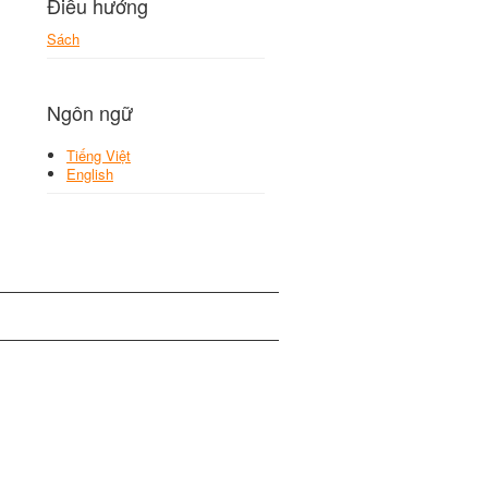
Điều hướng
Sách
Ngôn ngữ
Tiếng Việt
English