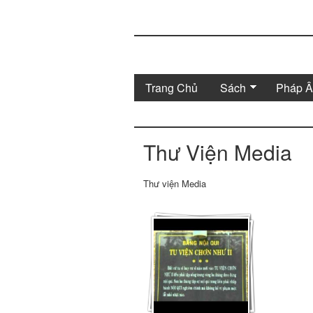
Trang Chủ
Sách
Pháp 
Thư Viện Media
Thư viện Media