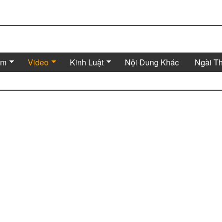
Âm
Video
Kinh Luật
Nội Dung Khác
Ngài T