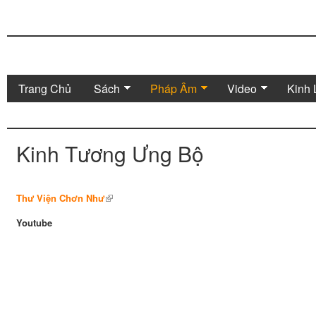
Trang Chủ
Sách
Pháp Âm
Video
Kinh 
Kinh Tương Ưng Bộ
Thư Viện Chơn Như
Youtube