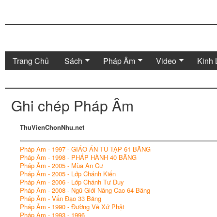
Trang Chủ
Sách
Pháp Âm
Video
Kinh 
Ghi chép Pháp Âm
ThuVienChonNhu.net
Pháp Âm - 1997 - GIÁO ÁN TU TẬP 61 BĂNG
Pháp Âm - 1998 - PHÁP HÀNH 40 BĂNG
Pháp Âm - 2005 - Mùa An Cư
Pháp Âm - 2005 - Lớp Chánh Kiến
Pháp Âm - 2006 - Lớp Chánh Tư Duy
Pháp Âm - 2008 - Ngũ Giới Nâng Cao 64 Băng
Pháp Âm - Vấn Đạo 33 Băng
Pháp Âm - 1990 - Đường Về Xứ Phật
Pháp Âm - 1993 - 1996