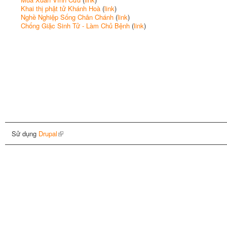
Khai thị phật tử Khánh Hoà
(
link
)
Nghề Nghiệp Sống Chân Chánh
(
link
)
Chống Giặc Sinh Tử - Làm Chủ Bệnh
(
link
)
Sử dụng
Drupal