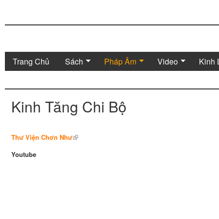
Trang Chủ
Sách
Pháp Âm
Video
Kinh 
Kinh Tăng Chi Bộ
Thư Viện Chơn Như
Youtube