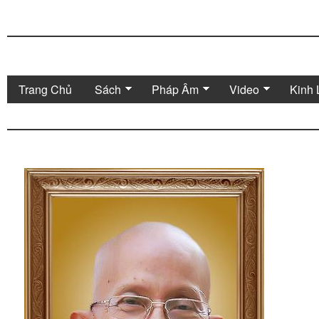
Trang Chủ
Sách
Pháp Âm
Video
Kinh 