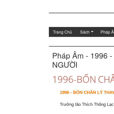
Trang Chủ
Sách
Pháp 
Pháp Âm - 1996 
NGƯỜI
1996-BỐN CHÂ
1996 - BỐN CHÂN LÝ THA
Trưởng lão Thích Thông Lạc