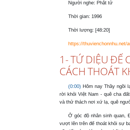
Người nghe: Phật tử
Thời gian: 1996
Thời lượng: [48:20]
https://thuvienchonnhu.net/
1- TỨ DIỆU ĐẾ 
CÁCH THOÁT 
(0:00)
Hôm nay Thầy ngồi lạ
rời khỏi Việt Nam - quê cha đấ
và thử thách nơi xứ lạ, quê ngườ
Ở góc độ nhân sinh quan, 
vượt lên trên để thoát khỏi sự b