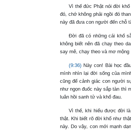
Vì thế đức Phật nói đời kh
đó, chớ không phải ngồi đó than
này đã đưa con người đến chỗ t
Đời đã có những cái khổ sẵ
không biết nên đã chạy theo da
say mê, chạy theo và mơ mộng 
(9:36)
Này con! Bài học đầu
mình nhìn lại đời sống của mìn
cũng để cảnh giác con người sự
như ngọn đuốc này sắp tàn thì m
luân hồi sanh tử và khổ đau.
Vì thế, khi hiểu được đời l
thật. Khi biết rõ đời khổ như th
này. Do vậy, con mới mạnh dạn