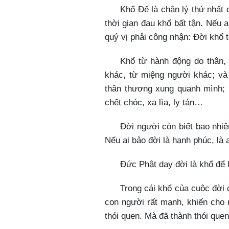
Khổ Đế là chân lý thứ nhất 
thời gian đau khổ bất tận. Nếu 
quý vị phải công nhận: Đời khổ t
Khổ từ hành động do thân,
khác, từ miệng người khác; và
thân thương xung quanh mình; 
chết chóc, xa lìa, ly tán…​
Đời người còn biết bao nhiê
Nếu ai bảo đời là hạnh phúc, là a
Đức Phật dạy đời là khổ để 
Trong cái khổ của cuộc đời 
con người rất mạnh, khiến cho 
thói quen. Mà đã thành thói quen