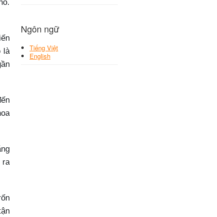
hổ.
Ngôn ngữ
iến
Tiếng Việt
 là
English
gần
đến
hoa
ằng
 ra
rốn
tận