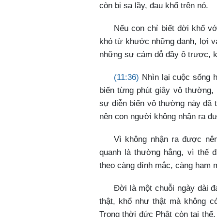
còn bị sa lầy, đau khổ trên nó.
Nếu con chỉ biết đời khổ vớ
khó từ khước những danh, lợi và
những sự cám dỗ đầy ô trược, kh
(11:36)
Nhìn lại cuộc sống 
biến từng phút giây vô thường,
sự diễn biến vô thường này đã t
nên con người không nhận ra đ
Vì không nhận ra được nê
quanh là thường hằng, vì thế
theo càng dính mắc, càng ham m
Đời là một chuỗi ngày dài đ
thật, khổ như thật mà không có
Trong thời đức Phật còn tại thế,