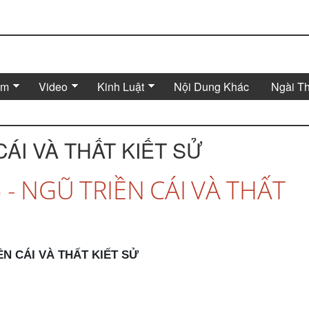
Âm
Video
Kinh Luật
Nội Dung Khác
Ngài T
CÁI VÀ THẤT KIẾT SỬ
- NGŨ TRIỀN CÁI VÀ THẤT
ỀN CÁI VÀ THẤT KIẾT SỬ