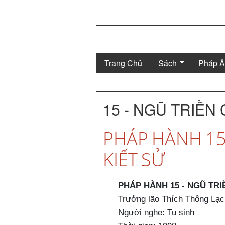
Trang Chủ
Sách
Pháp 
15 - NGŨ TRIỀN 
PHÁP HÀNH 15 
KIẾT SỬ
PHÁP HÀNH 15 - NGŨ TRI
Trưởng lão Thích Thông Lạc
Người nghe: Tu sinh