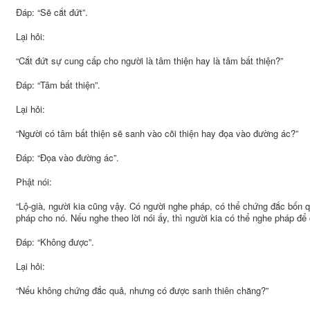
Đáp: “Sẽ cắt đứt”.
Lại hỏi:
“Cắt đứt sự cung cấp cho người là tâm thiện hay là tâm bất thiện?”
Đáp: “Tâm bất thiện”.
Lại hỏi:
“Người có tâm bất thiện sẽ sanh vào cõi thiện hay đọa vào đường ác?”
Đáp: “Đọa vào đường ác”.
Phật nói:
“Lộ-già, người kia cũng vậy. Có người nghe pháp, có thể chứng đắc bốn 
pháp cho nó. Nếu nghe theo lời nói ấy, thì người kia có thể nghe pháp đ
Đáp: “Không được”.
Lại hỏi:
“Nếu không chứng đắc quả, nhưng có được sanh thiên chăng?”