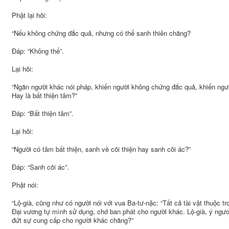
Phật lại hỏi:
“Nếu không chứng đắc quả, nhưng có thể sanh thiên chăng?
Đáp: “Không thể”.
Lại hỏi:
“Ngăn người khác nói pháp, khiến người không chứng đắc quả, khiến ngườ
Hay là bất thiện tâm?”
Đáp: “Bất thiện tâm”.
Lại hỏi:
“Người có tâm bất thiện, sanh về cõi thiện hay sanh cõi ác?”
Đáp: “Sanh cõi ác”.
Phật nói:
“Lộ-già, cũng như có người nói với vua Ba-tư-nặc: “Tất cả tài vật thuộc 
Đại vương tự mình sử dụng, chớ ban phát cho người khác. Lộ-già, ý ngươi 
đứt sự cung cấp cho người khác chăng?”