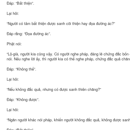
Đáp: “Bất thiện”.
Lại hỏi:
“Người có tâm bất thiện được sanh cõi thiện hay đọa đường ác?”
Đáp rằng: “Đọa đường ác”.
Phật nói:
“Lộ-già, người kia cũng vậy. Có người nghe pháp, đáng lẽ chứng đắc bố
nói. Nếu nghe lời ấy, thì người kia có thể nghe pháp, chứng đắc quả chăn
Đáp: “Không thể”.
Lại hỏi:
“Nếu không đắc quả, nhưng có được sanh thiên chăng?”
Đáp: “Không được”.
Lại hỏi:
“Ngăn người khác nói pháp, khiến người không đắc quả, không được sanh t
Đáp: “Bất thiện”.