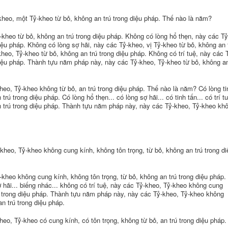
heo, một Tỷ-kheo từ bỏ, không an trú trong diệu pháp. Thế nào là năm?
-kheo từ bỏ, không an trú trong diệu pháp. Không có lòng hổ thẹn, này các Tỷ
iệu pháp. Không có lòng sợ hãi, này các Tỷ-kheo, vị Tỷ-kheo từ bỏ, không an 
heo, Tỷ-kheo từ bỏ, không an trú trong diệu pháp. Không có trí tuệ, này các 
diệu pháp. Thành tựu năm pháp này, này các Tỷ-kheo, Tỷ-kheo từ bỏ, không a
eo, Tỷ-kheo không từ bỏ, an trú trong diệu pháp. Thế nào là năm? Có lòng ti
ú trong diệu pháp. Có lòng hổ thẹn... có lòng sợ hãi... có tinh tấn... có trí tu
n trú trong diệu pháp. Thành tựu năm pháp này, này các Tỷ-kheo, Tỷ-kheo kh
kheo, Tỷ-kheo không cung kính, không tôn trọng, từ bỏ, không an trú trong di
-kheo không cung kính, không tôn trọng, từ bỏ, không an trú trong diệu pháp.
 hãi... biếng nhác... không có trí tuệ, này các Tỷ-kheo, Tỷ-kheo không cung
rú trong diệu pháp. Thành tựu năm pháp này, này các Tỷ-kheo, Tỷ-kheo không
n trú trong diệu pháp.
eo, Tỷ-kheo có cung kính, có tôn trọng, không từ bỏ, an trú trong diệu pháp.