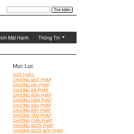
Tìm kiếm
hích Mật Hạnh
Thông Tin
Mục Lục
GIỚI THIỆU
CHƯƠNG MỘT PHÁP
CHƯƠNG HAI PHÁP
CHƯƠNG BA PHÁP
CHƯƠNG BỐN PHÁP
CHƯƠNG NĂM PHÁP
CHƯƠNG SÁU PHÁP
CHƯƠNG BẢY PHÁP
CHƯƠNG TÁM PHÁP
CHƯƠNG CHÍN PHÁP
CHƯƠNG MƯỜI PHÁP
CHƯƠNG MƯỜI MỘT PHÁP