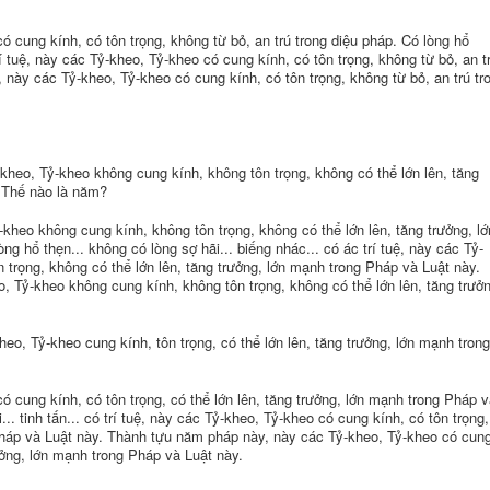
có cung kính, có tôn trọng, không từ bỏ, an trú trong diệu pháp. Có lòng hổ
 trí tuệ, này các Tỷ-kheo, Tỷ-kheo có cung kính, có tôn trọng, không từ bỏ, an t
 này các Tỷ-kheo, Tỷ-kheo có cung kính, có tôn trọng, không từ bỏ, an trú tr
kheo, Tỷ-kheo không cung kính, không tôn trọng, không có thể lớn lên, tăng
. Thế nào là năm?
-kheo không cung kính, không tôn trọng, không có thể lớn lên, tăng trưởng, lớ
g hổ thẹn... không có lòng sợ hãi... biếng nhác... có ác trí tuệ, này các Tỷ-
 trọng, không có thể lớn lên, tăng trưởng, lớn mạnh trong Pháp và Luật này.
 Tỷ-kheo không cung kính, không tôn trọng, không có thể lớn lên, tăng trưởn
o, Tỷ-kheo cung kính, tôn trọng, có thể lớn lên, tăng trưởng, lớn mạnh trong
có cung kính, có tôn trọng, có thể lớn lên, tăng trưởng, lớn mạnh trong Pháp 
... tinh tấn... có trí tuệ, này các Tỷ-kheo, Tỷ-kheo có cung kính, có tôn trọng
 Pháp và Luật này. Thành tựu năm pháp này, này các Tỷ-kheo, Tỷ-kheo có cun
rưởng, lớn mạnh trong Pháp và Luật này.