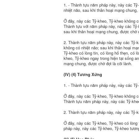
1. - Thành tựu năm pháp này, này các Tỷ-k
nhiệt não, sau khi thân hoại mạng chung,
Ở đây, này các Tỷ-kheo, Tỷ-kheo không có 
Thành tựu với năm pháp này, này các Tỷ-kh
sau khi thân hoại mạng chung, được chờ đ
2. Thành tựu năm pháp này, này các Tỷ-kh
không có nhiệt não; sau khi thân hoại mạ
Tỷ-kheo có lòng tin, có lòng hổ thẹn, có l
kheo, Tỷ-kheo ngay trong hiện tại sống an
mạng chung, được chờ đợi là cõi lành.
(IV) (4) Tương Xứng
1. - Thành tựu năm pháp này, này các Tỷ-
Ở đây, này các Tỷ-kheo, Tỷ-kheo không có 
Thành tựu năm pháp này, này các Tỷ-kheo,
2. Thành tựu năm pháp này, này các Tỷ-k
Ở đây, này các Tỷ-kheo, Tỷ-kheo có lòng ti
pháp này, này các Tỷ-kheo, Tỷ-kheo tươn