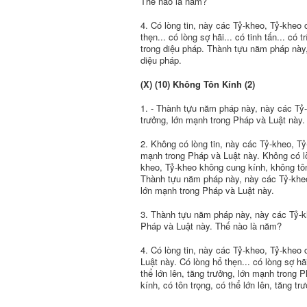
Thế nào là năm?
4. Có lòng tin, này các Tỷ-kheo, Tỷ-kheo 
thẹn... có lòng sợ hãi... có tinh tấn... có
trong diệu pháp. Thành tựu năm pháp này,
diệu pháp.
(X) (10) Không Tôn Kính (2)
1. - Thành tựu năm pháp này, này các Tỷ-
trưởng, lớn mạnh trong Pháp và Luật này
2. Không có lòng tin, này các Tỷ-kheo, Tỷ
mạnh trong Pháp và Luật này. Không có lòn
kheo, Tỷ-kheo không cung kính, không tôn
Thành tựu năm pháp này, này các Tỷ-kheo,
lớn mạnh trong Pháp và Luật này.
3. Thành tựu năm pháp này, này các Tỷ-khe
Pháp và Luật này. Thế nào là năm?
4. Có lòng tin, này các Tỷ-kheo, Tỷ-kheo 
Luật này. Có lòng hổ thẹn... có lòng sợ hãi
thể lớn lên, tăng trưởng, lớn mạnh trong
kính, có tôn trọng, có thể lớn lên, tăng t