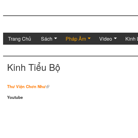
Trang Chủ
Sách
Pháp Âm
Video
Kinh 
Kinh Tiểu Bộ
Thư Viện Chơn Như
Youtube